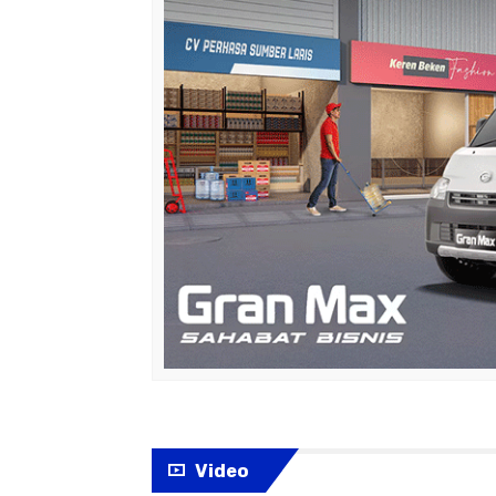
Video