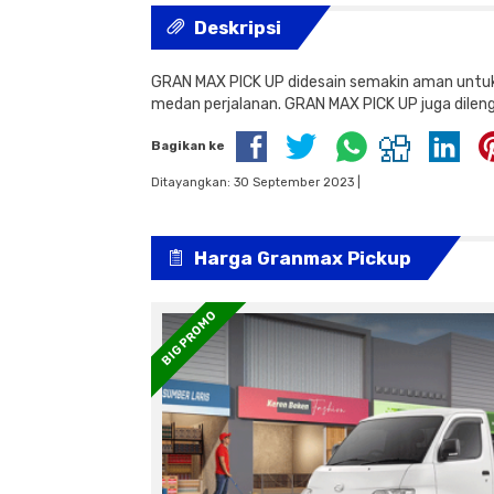
Deskripsi
GRAN MAX PICK UP didesain semakin aman untuk 
medan perjalanan. GRAN MAX PICK UP juga dilen
Bagikan ke
Ditayangkan: 30 September 2023 |
Harga Granmax Pickup
BIG PROMO