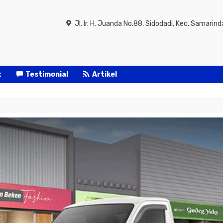
Jl. Ir. H. Juanda No.88, Sidodadi, Kec. Samar
t
Testimonial
Artikel