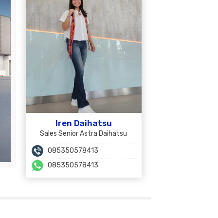
Iren Daihatsu
Sales Senior Astra Daihatsu
085350578413
085350578413