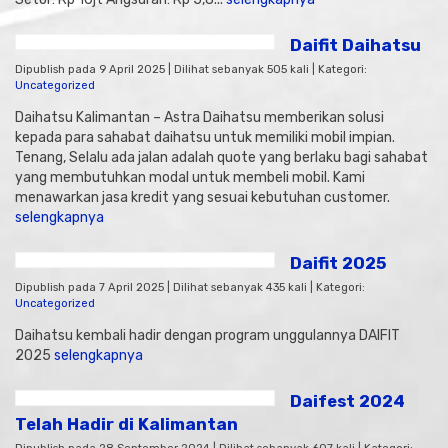
Daifit Daihatsu
Dipublish pada 9 April 2025 | Dilihat sebanyak 505 kali | Kategori:
Uncategorized
Daihatsu Kalimantan – Astra Daihatsu memberikan solusi
kepada para sahabat daihatsu untuk memiliki mobil impian.
Tenang, Selalu ada jalan adalah quote yang berlaku bagi sahabat
yang membutuhkan modal untuk membeli mobil. Kami
menawarkan jasa kredit yang sesuai kebutuhan customer.
selengkapnya
Daifit 2025
Dipublish pada 7 April 2025 | Dilihat sebanyak 435 kali | Kategori:
Uncategorized
Daihatsu kembali hadir dengan program unggulannya DAIFIT
2025
selengkapnya
Daifest 2024
Telah Hadir di Kalimantan