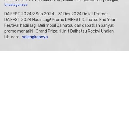
Dipublish pada 28 September 2024 | Dilihat sebanyak 607 kali | Kategori:
Uncategorized
DAIFEST 2024 9 Sep 2024 – 31 Des 2024 Detail Promosi
DAIFEST 2024 Hadir Lagi! Promo DAIFEST Daihatsu End Year
Festival hadir lagi! Beli mobil Daihatsu dan dapatkan banyak
promo menarik! Grand Prize: 1 Unit Daihatsu Rocky! Undian
Liburan:...
selengkapnya