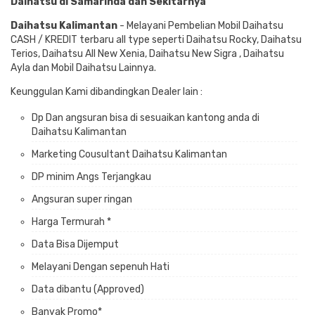
Daihatsu di Samarinda dan Sekitarnya
Daihatsu Kalimantan
- Melayani Pembelian Mobil Daihatsu
CASH / KREDIT terbaru all type seperti Daihatsu Rocky, Daihatsu
Terios, Daihatsu All New Xenia, Daihatsu New Sigra , Daihatsu
Ayla dan Mobil Daihatsu Lainnya.
Keunggulan Kami dibandingkan Dealer lain :
Dp Dan angsuran bisa di sesuaikan kantong anda di
Daihatsu Kalimantan
Marketing Cousultant Daihatsu Kalimantan
DP minim Angs Terjangkau
Angsuran super ringan
Harga Termurah *
Data Bisa Dijemput
Melayani Dengan sepenuh Hati
Data dibantu (Approved)
Banyak Promo*